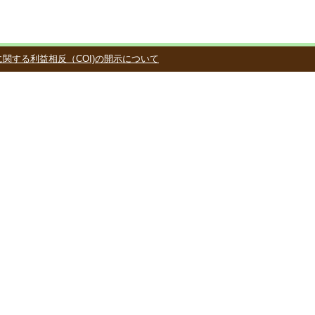
関する利益相反（COI)の開示について