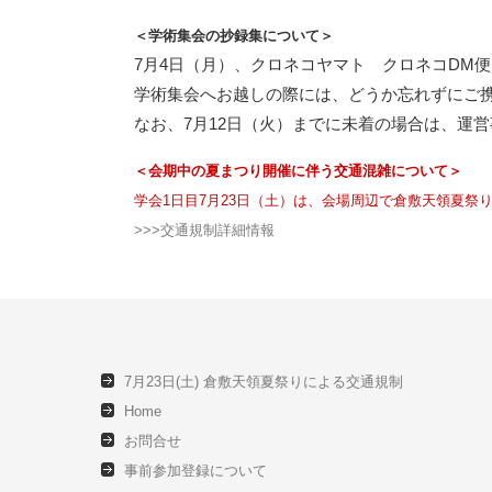
＜学術集会の抄録集について＞
7月4日（月）、クロネコヤマト クロネコDM
学術集会へお越しの際には、どうか忘れずにご
なお、7月12日（火）までに未着の場合は、運
＜会期中の夏まつり開催に伴う交通混雑について＞
学会1日目7月23日（土）は、会場周辺で倉敷天領夏祭
>>>交通規制詳細情報
7月23日(土) 倉敷天領夏祭りによる交通規制
Home
お問合せ
事前参加登録について