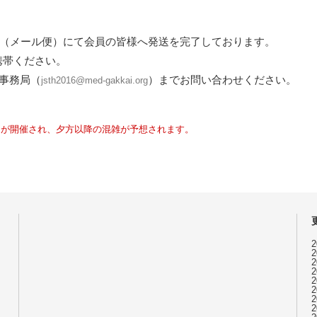
便（メール便）にて会員の皆様へ発送を完了しております。
携帯ください。
営事務局（
）までお問い合わせください。
jsth2016@med-gakkai.org
りが開催され、夕方以降の混雑が予想されます。