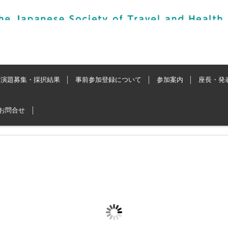
演題募集・採択結果
事前参加登録について
参加案内
座長・発
お問合せ