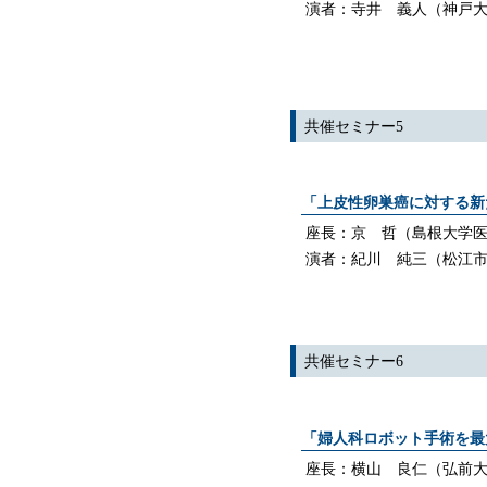
演者：寺井 義人（神戸
共催セミナー5
「上皮性卵巣癌に対する新
座長：京 哲（島根大学
演者：紀川 純三（松江
共催セミナー6
「婦人科ロボット手術を
座長：横山 良仁（弘前