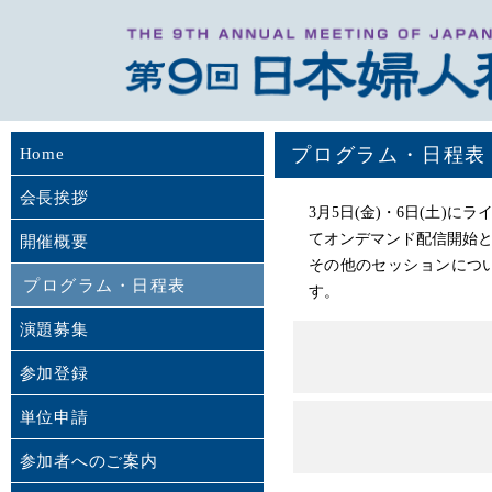
プログラム・日程表
Home
会長挨拶
3月5日(金)・6日(土
てオンデマンド配信開始
開催概要
その他のセッションについ
プログラム・日程表
す。
演題募集
参加登録
単位申請
参加者へのご案内