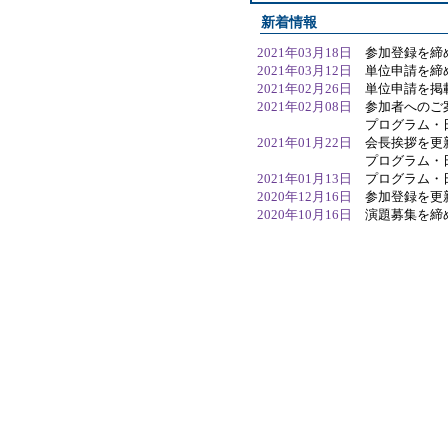
新着情報
2021年03月18日
参加登録を締
2021年03月12日
単位申請を締
2021年02月26日
単位申請を掲
2021年02月08日
参加者へのご
プログラム・
2021年01月22日
会長挨拶を更
プログラム・
2021年01月13日
プログラム・
2020年12月16日
参加登録を更
2020年10月16日
演題募集を締
2020年10月01日
事前参加登録
2020年09月30日
事前参加登録
2020年09月23日
演題募集を10
2020年07月14日
演題募集を開
2020年07月07日
事前参加登録
2020年07月03日
演題募集を掲
2020年04月21日
ホームページ