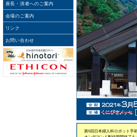
座長・演者へのご案内
会場のご案内
リンク
お問い合わせ
第9回日本婦人科ロボット手術
オンデマンド配信期間終了を