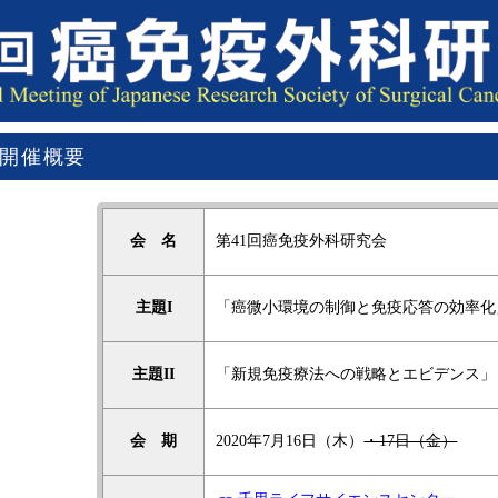
開催概要
会 名
第41回癌免疫外科研究会
主題I
「癌微小環境の制御と免疫応答の効率化
主題II
「新規免疫療法への戦略とエビデンス」
会 期
2020年7月16日（木）
・17日（金）