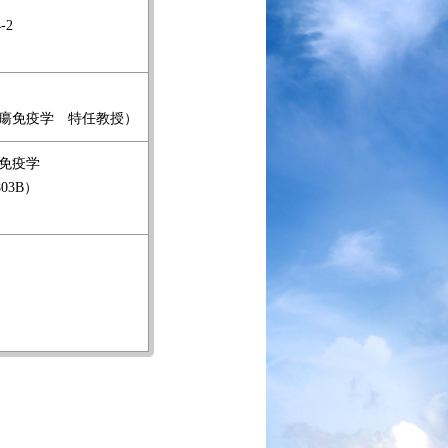
-2
瘍免疫学 特任教授）
免疫学
03B）