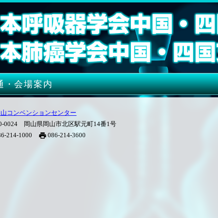
通・会場案内
岡山コンベンションセンター
00-0024 岡山県岡山市北区駅元町14番1号
86-214-1000
086-214-3600
print