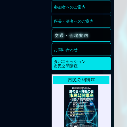
参加者へのご案内
座長・演者へのご案内
交通・会場案内
お問い合わせ
タバコセッション
市民公開講座
市民公開講座