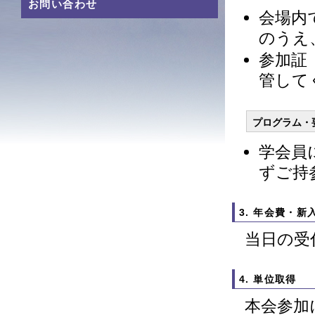
お問い合わせ
会場内
のうえ
参加証
管して
プログラム・
学会員
ずご持
3. 年会費・新
当日の受
4. 単位取得
本会参加