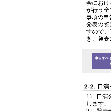
会におけ
が行う全
事項の申
発表の際
すので、
き、発表
申告すべ
2-2. 
1） 口演
します。
2） 発表デ