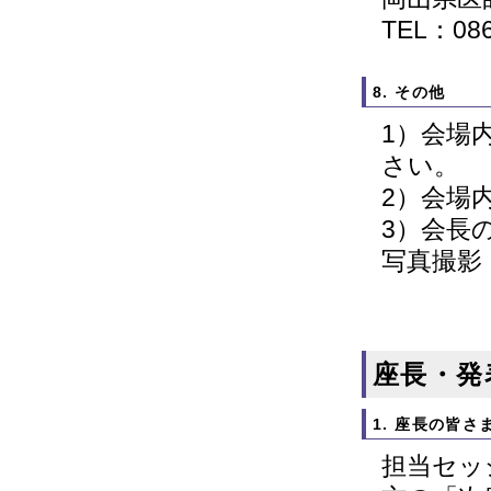
TEL：086
8. その他
1）会場
さい。
2）会場
3）会長
写真撮影
座長・発
1. 座長の皆さ
担当セッ