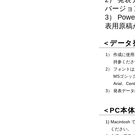
バージョ
3） Po
表用原稿
＜データ
1）
作成に使用
持参くださ
2）
フォントは
MSゴシッ
Arial、Cen
3）
発表データ
＜PC本
1)
Macint
ください。