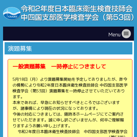
menu
Menu
演題募集
一般演題募集 一時停止につきまして
5月18日（月）より演題募集開始を予定しておりましたが、昨今
の情勢により令和2年度日本臨床衛生検査技師会 中四国支部医学
検査学会（第53回）演題募集を一時停止させていただいており
ます。
本来であれば、早急にお知らせすべきところではございます
が、諸事情により現在の状況になっております。
今後の対応につきましては、随時本ホームページにてご案内さ
せていただきます。誠に申し訳ございませんが、何卒ご理解賜
りますようお願い申し上げます。
令和2年度日本臨床衛生検査技師会 中四国支部医学検査学会