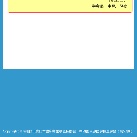
（第53回）
学会長 中尾 隆之
Copyright © 令和2年度日本臨床衛生検査技師会 中四国支部医学検査学会（第53回）